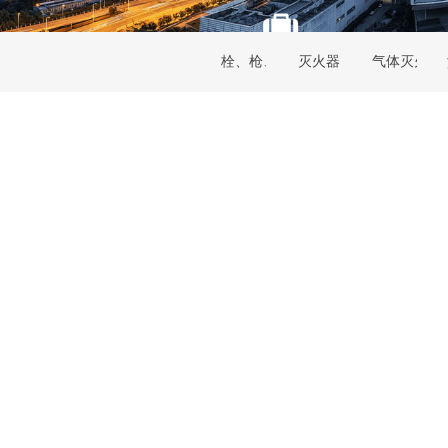
栓、枪、接口
灭火器
气体灭火