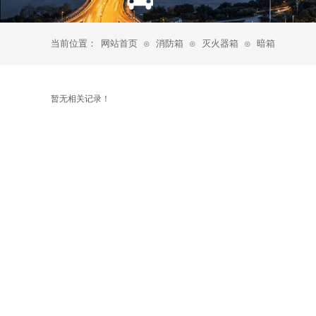
当前位置：
网站首页
消防箱
灭火器箱
暗箱
⊙
⊙
⊙
暂无相关记录！