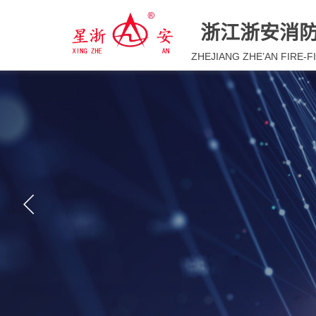
浙江浙安消
ZHEJIANG ZHE’AN FIRE-F