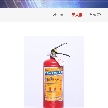
栓、枪、接口
灭火器
气体灭火