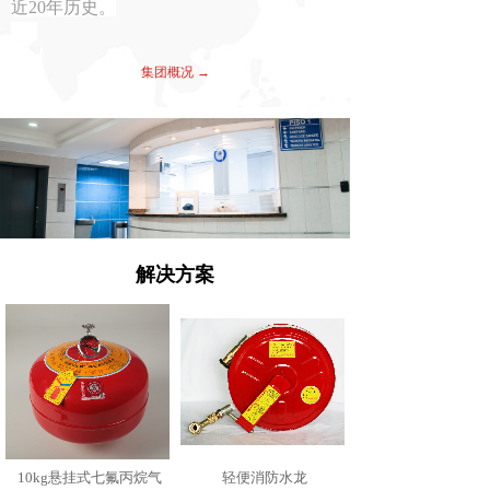
近20年历史。
集团概况 →
解决方案
10kg悬挂式七氟丙烷气
轻便消防水龙