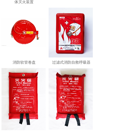
体灭火装置
消防软管卷盘
过滤式消防自救呼吸器