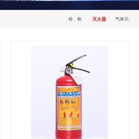
栓、枪、接口
灭火器
气体灭火