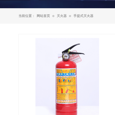
当前位置：
网站首页
灭火器
手提式灭火器
⊙
⊙