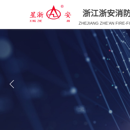
浙江浙安消
ZHEJIANG ZHE’AN FIRE-F