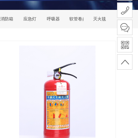
消防箱
应急灯
呼吸器
软管卷盘
灭火毯