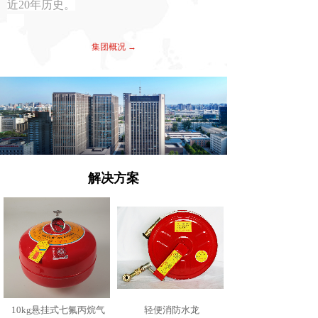
近20年历史。
集团概况 →
解决方案
10kg悬挂式七氟丙烷气
轻便消防水龙