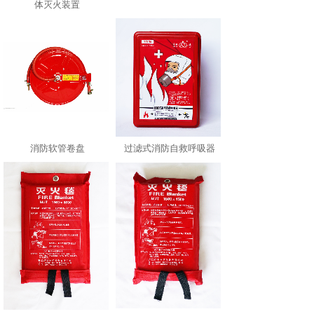
体灭火装置
消防软管卷盘
过滤式消防自救呼吸器